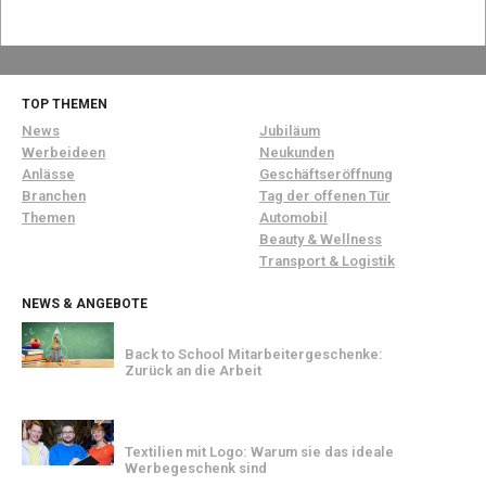
TOP THEMEN
News
Jubiläum
Werbeideen
Neukunden
Anlässe
Geschäftseröffnung
Branchen
Tag der offenen Tür
Themen
Automobil
Beauty & Wellness
Transport & Logistik
NEWS & ANGEBOTE
Back to School Mitarbeitergeschenke:
Zurück an die Arbeit
Textilien mit Logo: Warum sie das ideale
Werbegeschenk sind