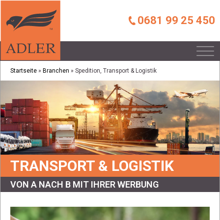
0681 99 25 450
Startseite
»
Branchen
»
Spedition, Transport & Logistik
TRANSPORT & LOGISTIK
VON A NACH B MIT IHRER WERBUNG